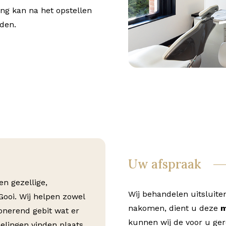
ng kan na het opstellen
rden.
Uw afspraak
n gezellige,
Wij behandelen uitsluite
 Gooi. Wij helpen zowel
nakomen, dient u deze
m
onerend gebit wat er
kunnen wij de voor u ger
elingen vinden plaats