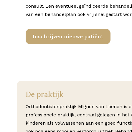
consult. Een eventueel geïndiceerde behandeli
van een behandelplan ook vrij snel gestart wo
Inschrijven nieuwe patiënt
De praktijk
Orthodontistenpraktijk Mignon van Loenen is ee
professionele praktijk, centraal gelegen in het
kinderen als volwassenen aan een goed functi
ook nog eens mooi en verzorgd uitziet. Behand