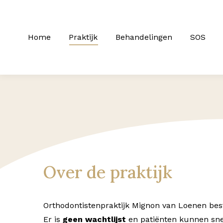
Home
Praktijk
Behandelingen
SOS
Over de praktijk
Orthodontistenpraktijk Mignon van Loenen besta
Er is
geen wachtlijst
en patiënten kunnen snel