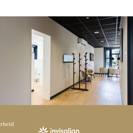
arheid